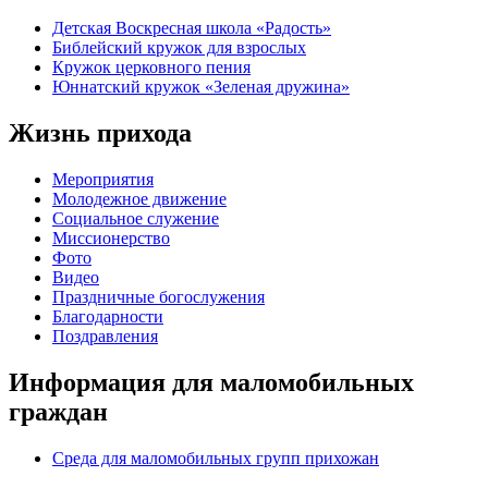
Детская Воскресная школа «Радость»
Библейский кружок для взрослых
Кружок церковного пения
Юннатский кружок «Зеленая дружина»
Жизнь прихода
Мероприятия
Молодежное движение
Социальное служение
Миссионерство
Фото
Видео
Праздничные богослужения
Благодарности
Поздравления
Информация для маломобильных
граждан
Среда для маломобильных групп прихожан