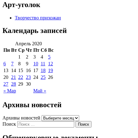
Арт-уголок
Творчество прихожан
Календарь записей
Апрель 2020
Пн
Вт
Ср
Чт
Пт
Сб
Вс
1
2
3
4
5
6
7
8
9
10
11
12
13
14
15
16
17
18
19
20
21
22
23
24
25
26
27
28
29
30
« Мар
Май »
Архивы новостей
Архивы новостей
Поиск
Общецерковные документы