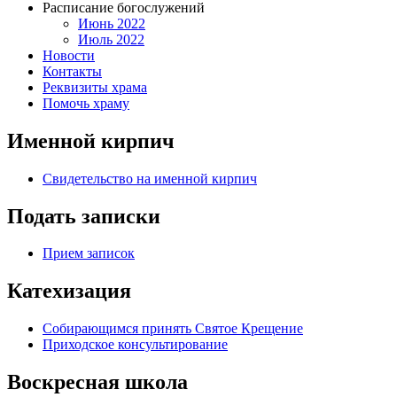
Расписание богослужений
Июнь 2022
Июль 2022
Новости
Контакты
Реквизиты храма
Помочь храму
Именной кирпич
Свидетельство на именной кирпич
Подать записки
Прием записок
Катехизация
Собирающимся принять Святое Крещение
Приходское консультирование
Воскресная школа