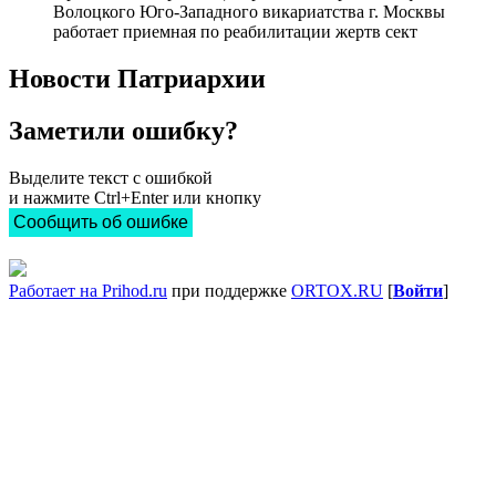
Волоцкого Юго-Западного викариатства г. Москвы
работает приемная по реабилитации жертв сект
Новости Патриархии
Заметили ошибку?
Выделите текст с ошибкой
и нажмите Ctrl+Enter или кнопку
Сообщить об ошибке
Работает на Prihod.ru
при поддержке
ORTOX.RU
[
Войти
]