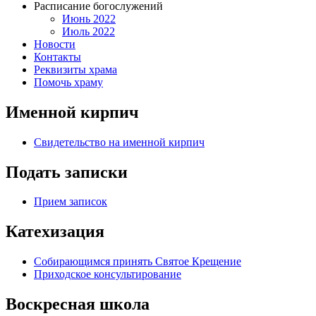
Расписание богослужений
Июнь 2022
Июль 2022
Новости
Контакты
Реквизиты храма
Помочь храму
Именной кирпич
Свидетельство на именной кирпич
Подать записки
Прием записок
Катехизация
Собирающимся принять Святое Крещение
Приходское консультирование
Воскресная школа