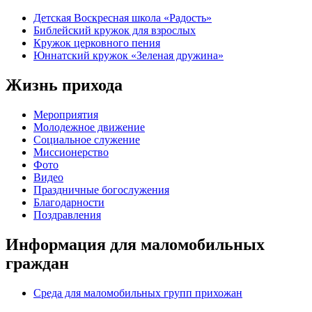
Детская Воскресная школа «Радость»
Библейский кружок для взрослых
Кружок церковного пения
Юннатский кружок «Зеленая дружина»
Жизнь прихода
Мероприятия
Молодежное движение
Социальное служение
Миссионерство
Фото
Видео
Праздничные богослужения
Благодарности
Поздравления
Информация для маломобильных
граждан
Среда для маломобильных групп прихожан