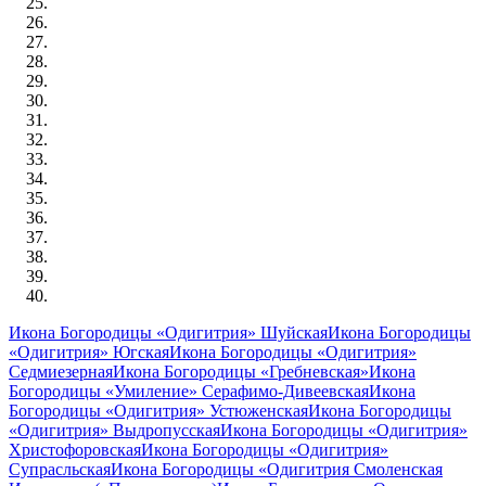
Икона Богородицы «Одигитрия» Шуйская
Икона Богородицы
«Одигитрия» Югская
Икона Богородицы «Одигитрия»
Седмиезерная
Икона Богородицы «Гребневская»
Икона
Богородицы «Умиление» Серафимо-Дивеевская
Икона
Богородицы «Одигитрия» Устюженская
Икона Богородицы
«Одигитрия» Выдропусская
Икона Богородицы «Одигитрия»
Христофоровская
Икона Богородицы «Одигитрия»
Супрасльская
Икона Богородицы «Одигитрия Смоленская