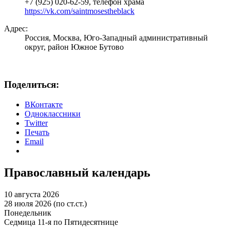
+7 (925) 020-62-59, телефон храма
https://vk.com/saintmosestheblack
Адрес:
Россия, Москва, Юго-Западный административный
округ, район Южное Бутово
Поделиться:
ВКонтакте
Одноклассники
Twitter
Печать
Email
Православный календарь
10 августа 2026
28 июля 2026 (по ст.ст.)
Понедельник
Седмица 11-я по Пятидесятнице