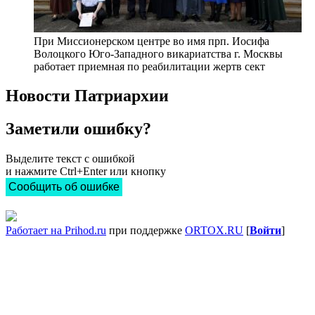
При Миссионерском центре во имя прп. Иосифа
Волоцкого Юго-Западного викариатства г. Москвы
работает приемная по реабилитации жертв сект
Новости Патриархии
Заметили ошибку?
Выделите текст с ошибкой
и нажмите Ctrl+Enter или кнопку
Сообщить об ошибке
Работает на Prihod.ru
при поддержке
ORTOX.RU
[
Войти
]