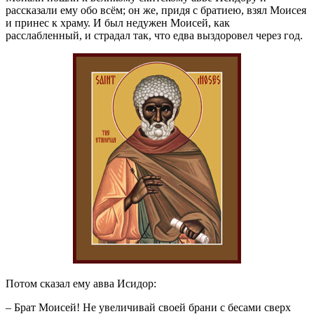
рассказали ему обо всём; он же, придя с братиею, взял Моисея
и принес к храму. И был недужен Моисей, как
расслабленный, и страдал так, что едва выздоровел через год.
Потом сказал ему авва Исидор:
– Брат Моисей! Не увеличивай своей брани с бесами сверх