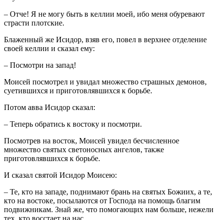
– Отче! Я не могу быть в келлии моей, ибо меня обуревают
страсти плотские.
Блаженный же Исидор, взяв его, повел в верхнее отделение
своей келлии и сказал ему:
– Посмотри на запад!
Моисей посмотрел и увидал множество страшных демонов,
суетившихся и приготовлявшихся к борьбе.
Потом авва Исидор сказал:
– Теперь обратись к востоку и посмотри.
Посмотрев на восток, Моисей увидел бесчисленное
множество святых светоносных ангелов, также
приготовлявшихся к борьбе.
И сказал святой Исидор Моисею:
– Те, кто на западе, поднимают брань на святых Божиих, а те,
кто на востоке, посылаются от Господа на помощь благим
подвижникам. Знай же, что помогающих нам больше, нежели
тех, кто восстает на нас.