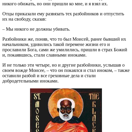
никого обижать, но они пришли ко мне, и я взял их.
Отцы приказали ему развязать тех разбойников и отпустить
их на свободу, сказав:
– Мы никого не должны убивать.
Разбойники же, поняв, что то был Моисей, ранее бывший их
начальником, удивились такой перемене жизни его и
прославили Бога, сами же умилились, пришли в страх Божий
и, покаявшись, стали славными иноками.
И не только эти четыре, но и другие разбойники, услышав о
своем вожде Моисее, – что он покаялся и стал иноком, – также
оставили разбой и все греховные дела и стали
добродетельными иноками.