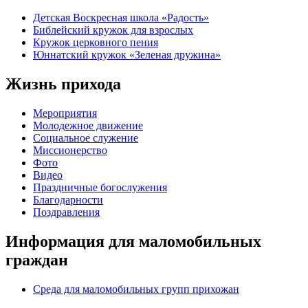
Детская Воскресная школа «Радость»
Библейский кружок для взрослых
Кружок церковного пения
Юннатский кружок «Зеленая дружина»
Жизнь прихода
Мероприятия
Молодежное движение
Социальное служение
Миссионерство
Фото
Видео
Праздничные богослужения
Благодарности
Поздравления
Информация для маломобильных
граждан
Среда для маломобильных групп прихожан