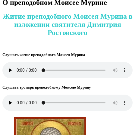
О преподобном Моисее Мурине
Житие преподобного Моисея Мурина
в
изложении
святителя
Димитрия
Ростовского
Слушать житие преподобного Моисея Мурина
Слушать тропарь преподобному Моисею Мурину