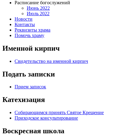
Расписание богослужений
Июнь 2022
Июль 2022
Новости
Контакты
Реквизиты храма
Помочь храму
Именной кирпич
Свидетельство на именной кирпич
Подать записки
Прием записок
Катехизация
Собирающимся принять Святое Крещение
Приходское консультирование
Воскресная школа