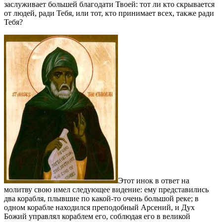
заслуживает большей благодати Твоей: тот ли кто скрывается
от людей, ради Тебя, или тот, кто принимает всех, также ради
Тебя?
Этот инок в ответ на
молитву свою имел следующее видение: ему представились
два корабля, плывшие по какой-то очень большой реке; в
одном корабле находился преподобный Арсений, и Дух
Божий управлял кораблем его, соблюдая его в великой