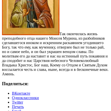
Так окончилась жизнь
преподобного отца нашего Моисея Мурина, из разбойников
сделавшегося иноком и искренним раскаянием угодившего
Богу, так что ему, как мученику, отверзен был не только рай,
но и самое небо, и он был украшен венцом славы. По
молитвам его да наставит и нас на истинный путь покаяния и
да сподобит и нас Царствия небесного Человеколюбный
Владыка Христос, Бог наш, Коему со Отцом и Святым Духом
воссылается честь и слава, ныне, всегда и в бесконечные веки.
Аминь.
Поделиться:
ВКонтакте
Одноклассники
Twitter
Печать