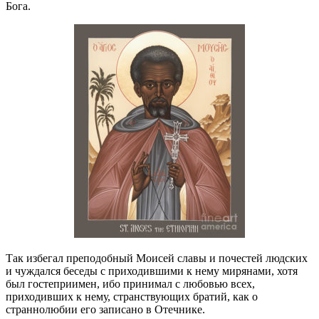
Бога.
Так избегал преподобный Моисей славы и почестей людских
и чуждался беседы с приходившими к нему мирянами, хотя
был гостеприимен, ибо принимал с любовью всех,
приходивших к нему, странствующих братий, как о
страннолюбии его записано в Отечнике.