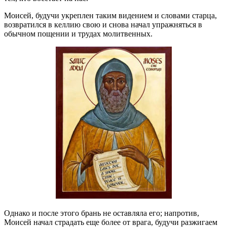
Моисей, будучи укреплен таким видением и словами старца,
возвратился в келлию свою и снова начал упражняться в
обычном пощении и трудах молитвенных.
Однако и после этого брань не оставляла его; напротив,
Моисей начал страдать еще более от врага, будучи разжигаем