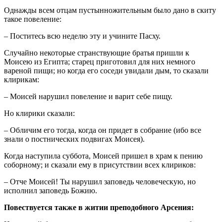
Однажды всем отцам пустынножительным было дано в скиту
такое повеление:
– Поститесь всю неделю эту и учините Пасху.
Случайно некоторые странствующие братья пришли к
Моисею из Египта; старец приготовил для них немного
вареной пищи; но когда его соседи увидали дым, то сказали
клирикам:
– Моисей нарушил повеление и варит себе пищу.
Но клирики сказали:
– Обличим его тогда, когда он придет в собрание (ибо все
знали о постнических подвигах Моисея).
Когда наступила суббота, Моисей пришел в храм к пению
соборному; и сказали ему в присутствии всех клириков:
– Отче Моисей! Ты нарушил заповедь человеческую, но
исполнил заповедь Божию.
Повествуется также в житии преподобного Арсения: