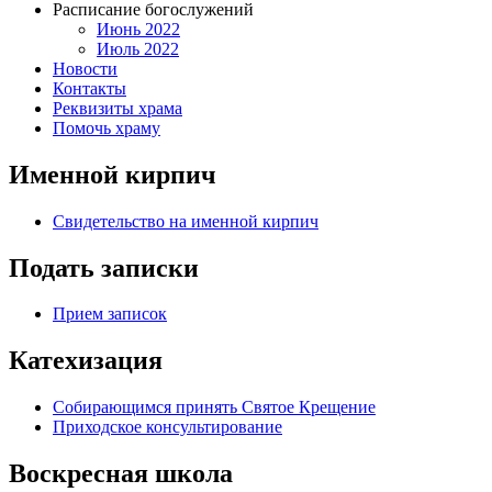
Расписание богослужений
Июнь 2022
Июль 2022
Новости
Контакты
Реквизиты храма
Помочь храму
Именной кирпич
Свидетельство на именной кирпич
Подать записки
Прием записок
Катехизация
Собирающимся принять Святое Крещение
Приходское консультирование
Воскресная школа