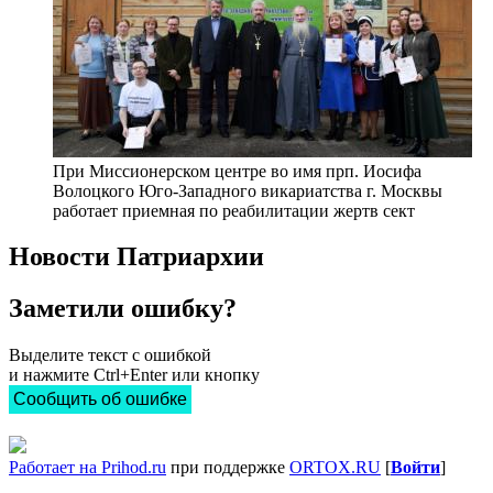
При Миссионерском центре во имя прп. Иосифа
Волоцкого Юго-Западного викариатства г. Москвы
работает приемная по реабилитации жертв сект
Новости Патриархии
Заметили ошибку?
Выделите текст с ошибкой
и нажмите Ctrl+Enter или кнопку
Сообщить об ошибке
Работает на Prihod.ru
при поддержке
ORTOX.RU
[
Войти
]