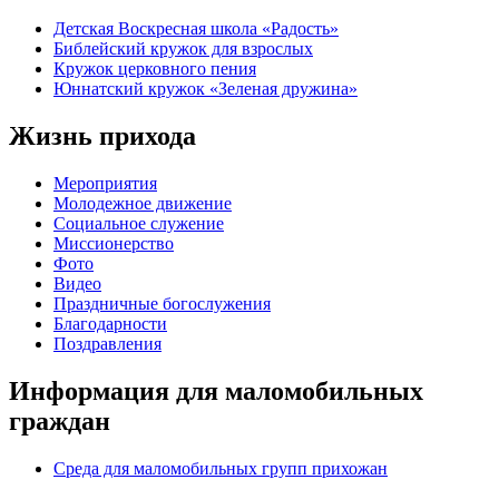
Детская Воскресная школа «Радость»
Библейский кружок для взрослых
Кружок церковного пения
Юннатский кружок «Зеленая дружина»
Жизнь прихода
Мероприятия
Молодежное движение
Социальное служение
Миссионерство
Фото
Видео
Праздничные богослужения
Благодарности
Поздравления
Информация для маломобильных
граждан
Среда для маломобильных групп прихожан