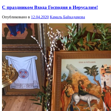
С праздником Входа Господня в Иерусалим!
Опубликовано в
12.04.2020
Камаль Байкадамова