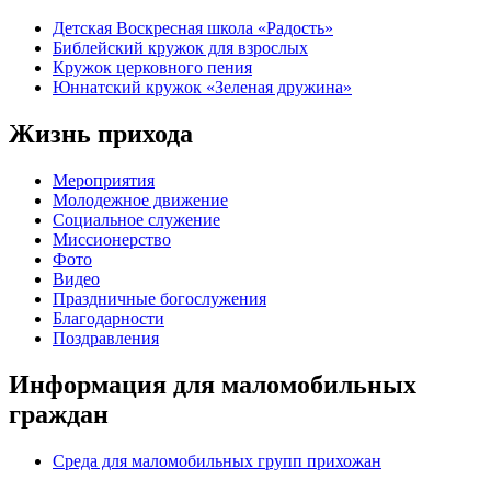
Детская Воскресная школа «Радость»
Библейский кружок для взрослых
Кружок церковного пения
Юннатский кружок «Зеленая дружина»
Жизнь прихода
Мероприятия
Молодежное движение
Социальное служение
Миссионерство
Фото
Видео
Праздничные богослужения
Благодарности
Поздравления
Информация для маломобильных
граждан
Среда для маломобильных групп прихожан