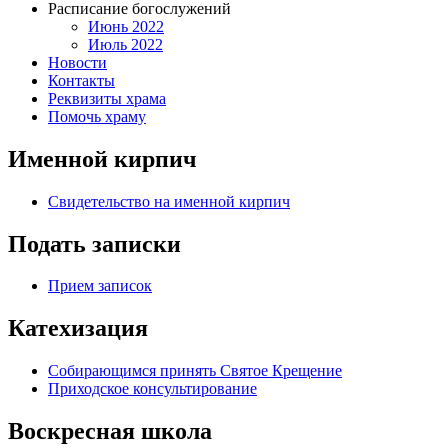
Расписание богослужений
Июнь 2022
Июль 2022
Новости
Контакты
Реквизиты храма
Помочь храму
Именной кирпич
Свидетельство на именной кирпич
Подать записки
Прием записок
Катехизация
Собирающимся принять Святое Крещение
Приходское консультирование
Воскресная школа