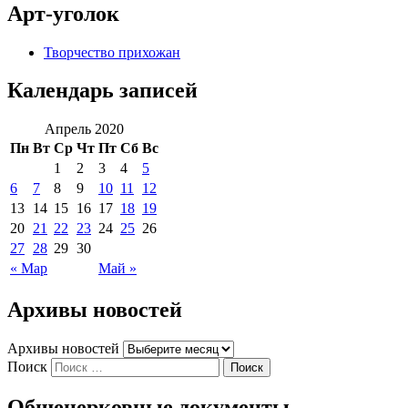
Арт-уголок
Творчество прихожан
Календарь записей
Апрель 2020
Пн
Вт
Ср
Чт
Пт
Сб
Вс
1
2
3
4
5
6
7
8
9
10
11
12
13
14
15
16
17
18
19
20
21
22
23
24
25
26
27
28
29
30
« Мар
Май »
Архивы новостей
Архивы новостей
Поиск
Общецерковные документы